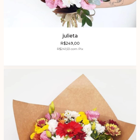
julieta
R$249,00
R$241,53
com
Pix