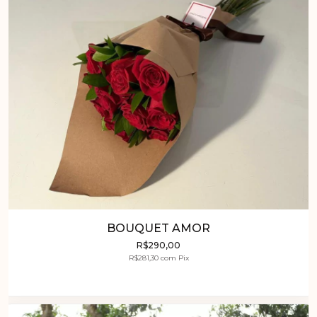
BOUQUET AMOR
R$290,00
R$281,30
com
Pix