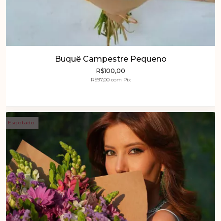
Buquê Campestre Pequeno
R$100,00
R$97,00
com
Pix
Esgotado