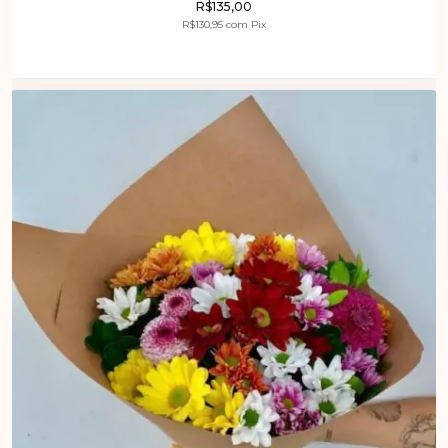
R$135,00
R$130,95
com
Pix