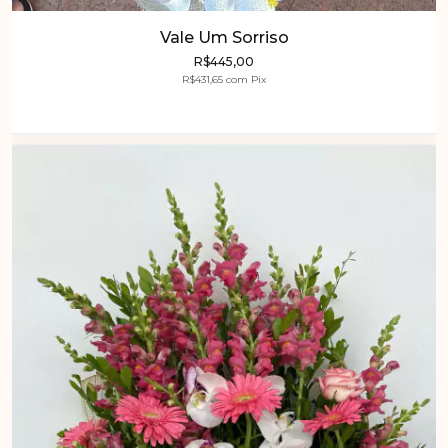
Vale Um Sorriso
R$445,00
R$431,65
com
Pix