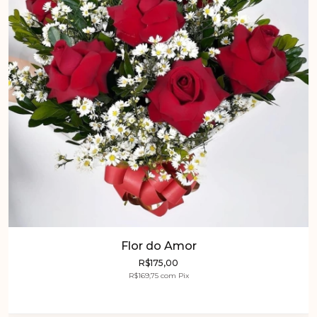
Flor do Amor
R$175,00
R$169,75
com
Pix