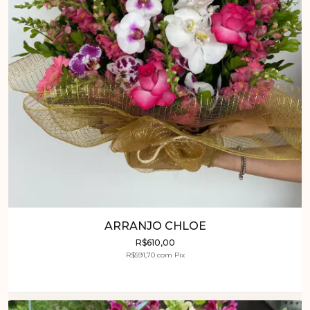
ARRANJO CHLOE
R$610,00
R$591,70
com
Pix