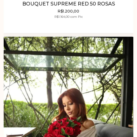
BOUQUET SUPREME RED 50 ROSAS
R$1.200,00
R$1.164,00
com
Pix