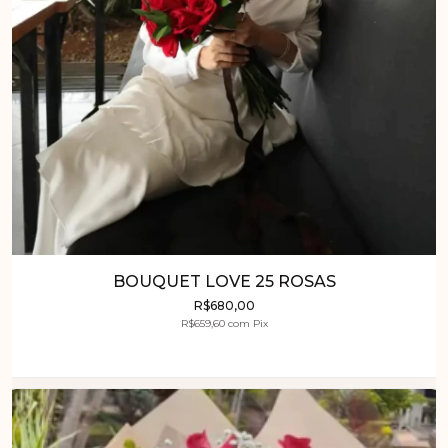
BOUQUET LOVE 25 ROSAS
R$680,00
R$659,60
com
Pix