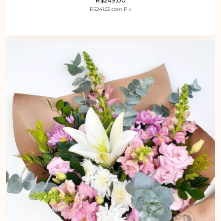
R$249,00
R$241,53
com
Pix