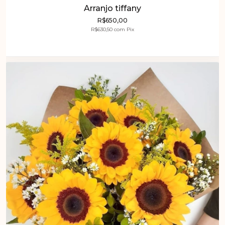
Arranjo tiffany
R$650,00
R$630,50
com
Pix