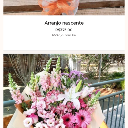
Arranjo nascente
R$375,00
R$363,75
com
Pix