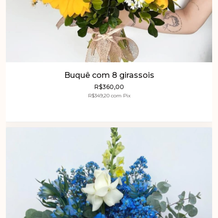
Buquê com 8 girassois
R$360,00
R$349,20
com
Pix