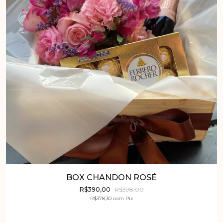
BOX CHANDON ROSÉ
R$390,00
R$398,00
R$378,30
com
Pix