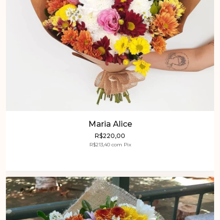
Maria Alice
R$220,00
R$213,40
com
Pix