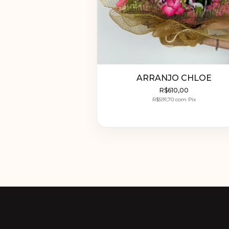
ARRANJO CHLOE
R$610,00
R$591,70
com
Pix