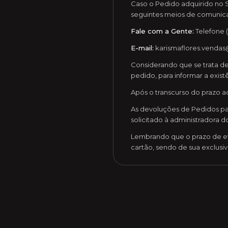
Caso o Pedido adquirido no Si
seguintes meios de comunic
Fale com a Gente:
Telefone (
E-mail:
karismaflores.venda
Considerando que se trata de 
pedido, para informar a exist
Após o transcurso do prazo a
As devoluções de Pedidos pa
solicitado à administradora d
Lembrando que o prazo de ef
cartão, sendo de sua exclusi