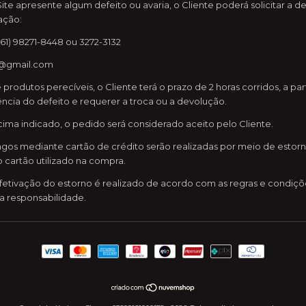
te apresente algum defeito ou avaria, o Cliente poderá solicitar a d
ação:
61) 98271-8448 ou 3272-3132
s@gmail.com
produtos perecíveis, o Cliente terá o prazo de 2 horas corridos, a p
ência do defeito e requerer a troca ou a devolução.
cima indicado, o pedido será considerado aceito pelo Cliente.
gos mediante cartão de crédito serão realizadas por meio de estorn
o cartão utilizado na compra.
etivação do estorno é realizado de acordo com as regras e condiçõ
va responsabilidade.