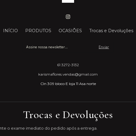
INÍCIO
PRODUTOS
OCASIÕES
Trocas e Devoluções
61 3272-3132
karismaflores.vendas@gmail.com
Cln 309 bloco E loja 11 Asa norte
Trocas e Devoluções
nte o exame imediato do pedido após a entrega.