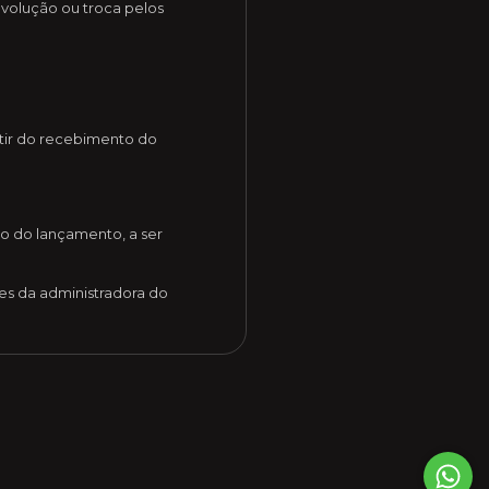
evolução ou troca pelos
artir do recebimento do
o do lançamento, a ser
es da administradora do