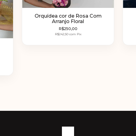
Orquídea cor de Rosa Com
Arranjo Floral
R$250,00
R$242,50
com
Pix