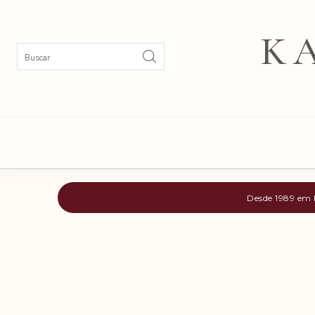
K
Desde 1989 em B