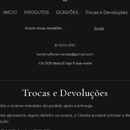
INÍCIO
PRODUTOS
OCASIÕES
Trocas e Devoluções
61 3272-3132
karismaflores.vendas@gmail.com
Cln 309 bloco E loja 11 Asa norte
Trocas e Devoluções
nte o exame imediato do pedido após a entrega.
te apresente algum defeito ou avaria, o Cliente poderá solicitar a d
ação: