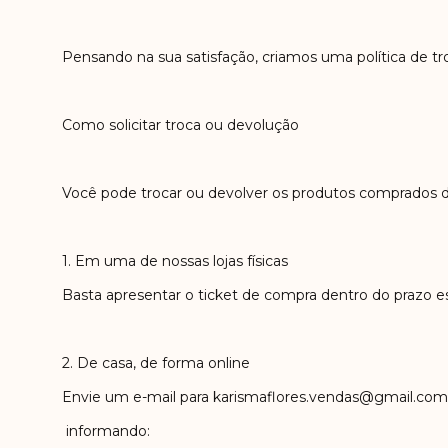
Pensando na sua satisfação, criamos uma política de tr
Como solicitar troca ou devolução
Você pode trocar ou devolver os produtos comprados 
1. Em uma de nossas lojas físicas
Basta apresentar o ticket de compra dentro do prazo e
2. De casa, de forma online
Envie um e-mail para
karismaflores.vendas@gmail.com
informando: