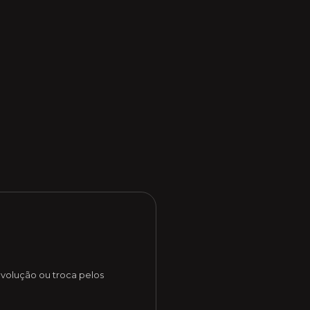
evolução ou troca pelos