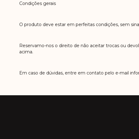
Condições gerais
O produto deve estar em perfeitas condições, sem sina
Reservamo-nos o direito de não aceitar trocas ou dev
acima.
Em caso de dúvidas, entre em contato pelo e-mail info