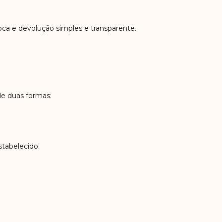
oca e devolução simples e transparente.
de duas formas:
stabelecido.