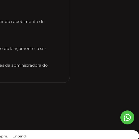
artir do recebimento do
o do lançamento, a ser
es da administradora do
mpra.
Entendi