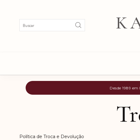
K
Desde 1989 em B
Tr
Política de Troca e Devolução