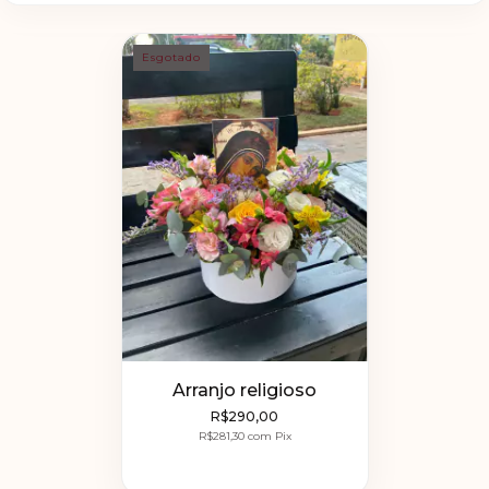
Esgotado
Arranjo religioso
R$290,00
R$281,30
com
Pix