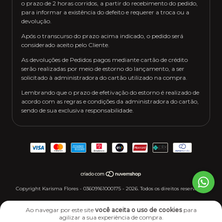
o prazo de 2 horas corridos, a partir do recebimento do pedido,
para informar a existência do defeito e requerer a troca ou a
devolução.
Após o transcurso do prazo acima indicado, o pedido será
considerado aceito pelo Cliente.
As devoluções de Pedidos pagos mediante cartão de crédito
serão realizadas por meio de estorno do lançamento, a ser
solicitado à administradora do cartão utilizado na compra.
Lembrando que o prazo de efetivação do estorno é realizado de
acordo com as regras e condições da administradora do cartão,
sendo de sua exclusiva responsabilidade.
Copyright Karisma Flores - 03609161000175 - 2026. Todos os direitos reservados.
Ao navegar por este site
você aceita o uso de cookies
para
agilizar a sua experiência de compra.