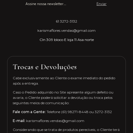
61 3272-3132
karismaflores.vendas@gmail.com
Cln 309 bloco E loja 11 Asa norte
Trocas e Devoluções
Cabe exclusivamente ao Cliente o exame imediato do pedido
após a entrega.
Caso o Pedido adquirido no Site apresente algum defeito ou
avaria, o Cliente poderá solicitar a devolução ou troca pelos
seguintes meios de comunicação:
Fale com a Gente:
Telefone (61) 98271-8448 ou 3272-3132
E-mail:
karismaflores.vendas@gmail.com
Considerando que se trata de produtos perecíveis, o Cliente terá