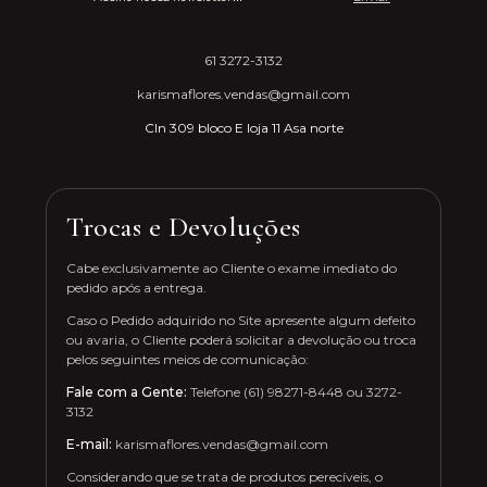
61 3272-3132
karismaflores.vendas@gmail.com
Cln 309 bloco E loja 11 Asa norte
Trocas e Devoluções
Cabe exclusivamente ao Cliente o exame imediato do
pedido após a entrega.
Caso o Pedido adquirido no Site apresente algum defeito
ou avaria, o Cliente poderá solicitar a devolução ou troca
pelos seguintes meios de comunicação:
Fale com a Gente:
Telefone (61) 98271-8448 ou 3272-
3132
E-mail:
karismaflores.vendas@gmail.com
Considerando que se trata de produtos perecíveis, o