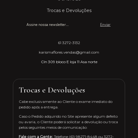
Trocas e Devoluções
61 3272-3132
karismaflores.vendas@gmail.com
Cln 309 bloco E loja 11 Asa norte
Trocas e Devoluções
Cabe exclusivamente ao Cliente o exame imediato do
pedido após a entrega.
Caso o Pedido adquirido no Site apresente algum defeito
ou avaria, o Cliente poderá solicitar a devolução ou troca
pelos seguintes meios de comunicação:
Fale com a Gente:
Telefone (61) 98271-8448 ou 3272-