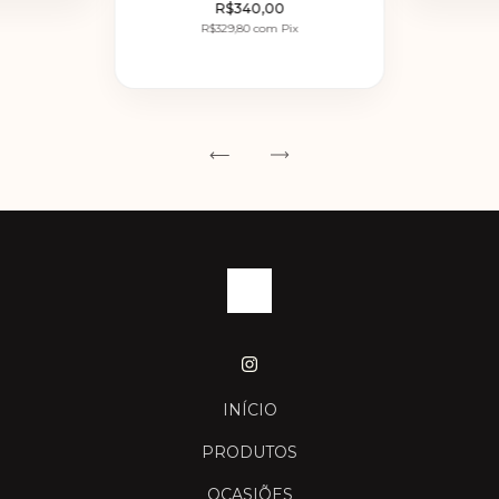
R$340,00
R$329,80
com
Pix
INÍCIO
PRODUTOS
OCASIÕES