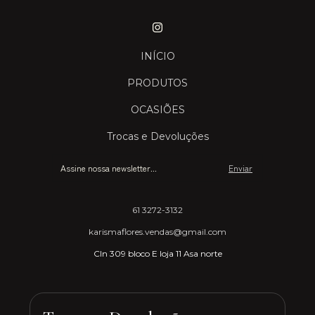
INÍCIO
PRODUTOS
OCASIÕES
Trocas e Devoluções
61 3272-3132
karismaflores.vendas@gmail.com
Cln 309 bloco E loja 11 Asa norte