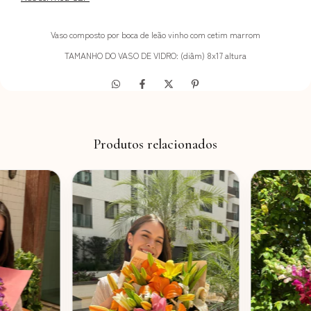
Vaso composto por boca de leão vinho com cetim marrom
TAMANHO DO VASO DE VIDRO: (diâm) 8x17 altura
Produtos relacionados