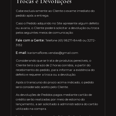
Trocas e Devoluções
Cabe exclusivamente ao Cliente o exame imediato do
pedido após a entrega.
Caso o Pedido adquirido no Site apresente algum defeito
ou avaria, o Cliente poderá solicitar a devolução ou troca
pelos seguintes meios de comunicação:
Fale com a Gente:
Telefone (61) 98271-8448 ou 3272-
3132
E-mail:
karismaflores.vendas@gmail.com
Considerando que se trata de produtos perecíveis, o
Cliente terá o prazo de 2 horas corridos, a partir do
recebimento do pedido, para informar a existência do
defeito e requerer a troca ou a devolução.
Após o transcurso do prazo acima indicado, o pedido
será considerado aceito pelo Cliente.
As devoluções de Pedidos pagos mediante cartão de
crédito serão realizadas por meio de estorno do
lançamento, a ser solicitado à administradora do cartão
utilizado na compra.