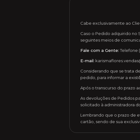
Cabe exclusivamente ao Clie
Caso o Pedido adquirido no Si
seguintes meios de comunic
Fale com a Gente:
Telefone (
E-mail:
karismaflores.venda
Considerando que se trata de 
pedido, para informar a exist
Após o transcurso do prazo a
As devoluções de Pedidos pa
solicitado à administradora d
Lembrando que o prazo de ef
cartão, sendo de sua exclusi