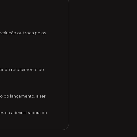
evolução ou troca pelos
artir do recebimento do
o do lançamento, a ser
es da administradora do