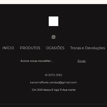
INÍCIO
PRODUTOS
OCASIÕES
Trocas e Devoluções
61 3272-3132
karismaflores.vendas@gmail.com
Cln 309 bloco E loja 11 Asa norte